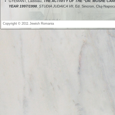
GYEMANT, Ladislau,
THE ACTIVITY OF THE “DR. MOSHE CAR
YEAR 1997/1998
,
STUDIA JUDAICA VII
, Ed. Sincron, Cluj-Napoc
Copyright © 2011 Jewish Romania