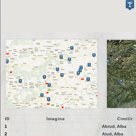
ID
Imagine
Cimitir
1
Abrud, Alba
2
Aiud, Alba